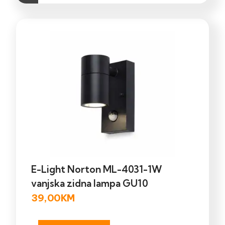
E-Light Norton ML-4031-1W
vanjska zidna lampa GU10
39,00
KM