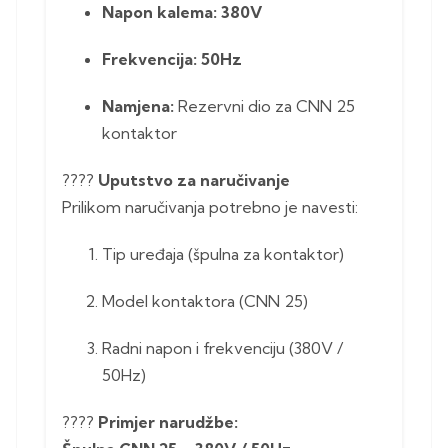
Napon kalema:
380V
Frekvencija:
50Hz
Namjena:
Rezervni dio za CNN 25
kontaktor
????
Uputstvo za naručivanje
Prilikom naručivanja potrebno je navesti:
Tip uređaja (špulna za kontaktor)
Model kontaktora (CNN 25)
Radni napon i frekvenciju (380V /
50Hz)
????
Primjer narudžbe: