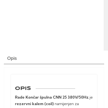
Opis
OPIS
Rade Končar špulna CNN 25 380V/50Hz
je
rezervni kalem (coil)
namijenjen za