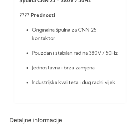
Špulna CNN 25 – 380V / 50Hz
????
Prednosti
Originalna špulna za CNN 25
kontaktor
Pouzdan i stabilan rad na 380V / 50Hz
Jednostavna i brza zamjena
Industrijska kvaliteta i dug radni vijek
Detaljne informacije