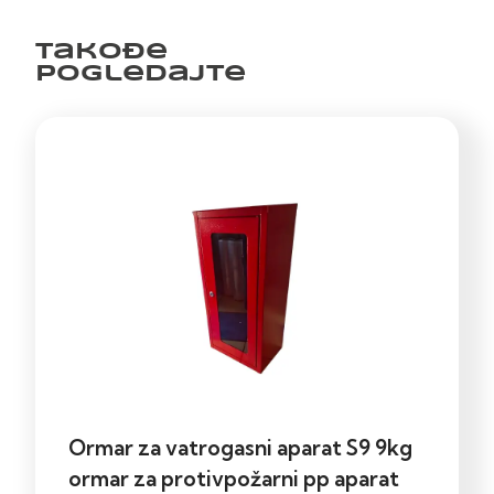
Takođe
pogledajte
Ormar za vatrogasni aparat S9 9kg
ormar za protivpožarni pp aparat