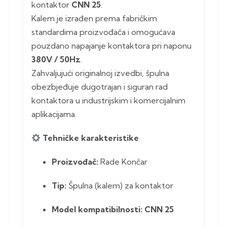
kontaktor
CNN 25
.
Kalem je izrađen prema fabričkim
standardima proizvođača i omogućava
pouzdano napajanje kontaktora pri naponu
380V / 50Hz
.
Zahvaljujući originalnoj izvedbi, špulna
obezbjeđuje dugotrajan i siguran rad
kontaktora u industrijskim i komercijalnim
aplikacijama.
Tehničke karakteristike
Proizvođač:
Rade Končar
Tip:
Špulna (kalem) za kontaktor
Model kompatibilnosti:
CNN 25