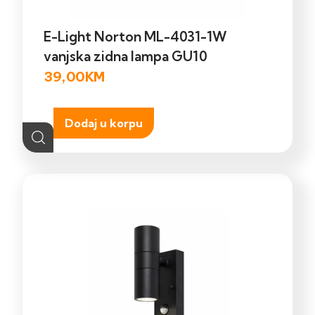
E-Light Norton ML-4031-1W
vanjska zidna lampa GU10
39,00
KM
Dodaj u korpu