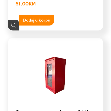
61,00
KM
Dodaj u korpu