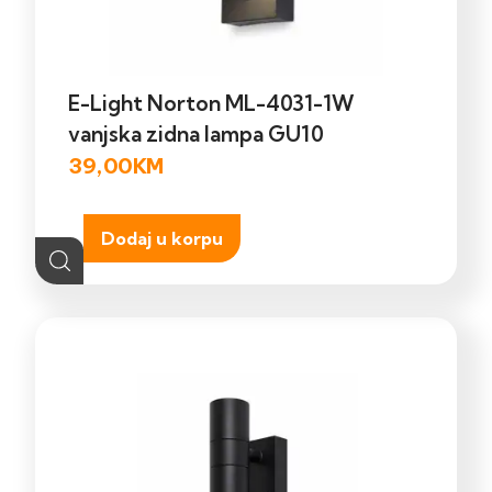
E-Light Norton ML-4031-1W
vanjska zidna lampa GU10
39,00
KM
Dodaj u korpu