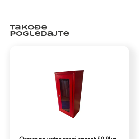
Takođe
pogledajte