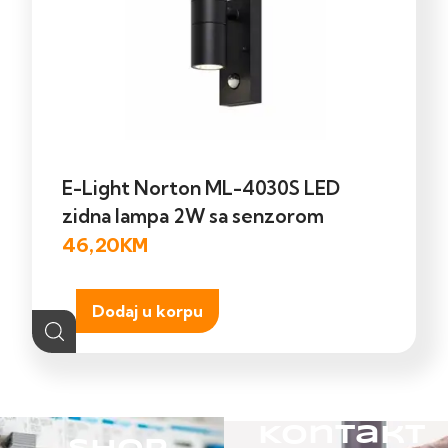
E-Light Norton ML-4030S LED
zidna lampa 2W sa senzorom
46,20
KM
Dodaj u korpu
Kontakt