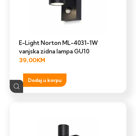
E-Light Norton ML-4031-1W
vanjska zidna lampa GU10
39,00
KM
Dodaj u korpu