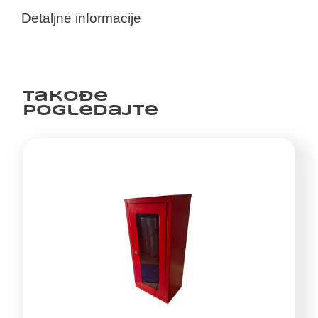
Detaljne informacije
Takođe
pogledajte