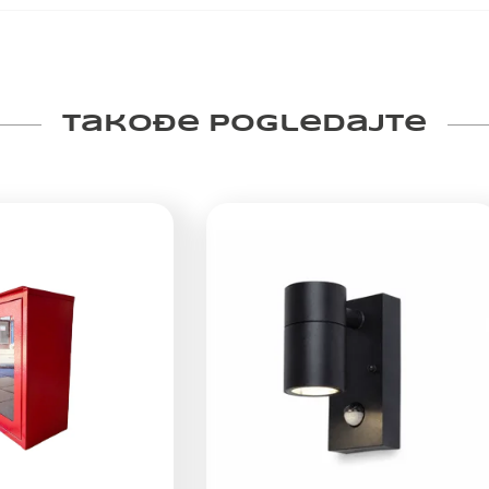
Takođe pogledajte