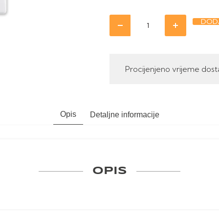
DODA
Procijenjeno vrijeme dost
Opis
Detaljne informacije
OPIS