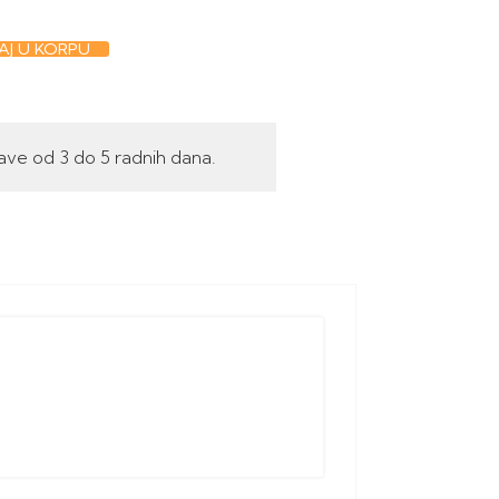
J U KORPU
ave od 3 do 5 radnih dana.