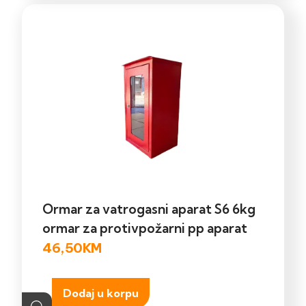
Ormar za vatrogasni aparat S6 6kg
ormar za protivpožarni pp aparat
46,50
KM
Dodaj u korpu