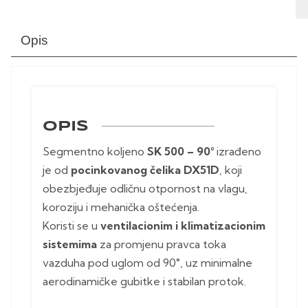
Opis
OPIS
Segmentno koljeno
SK 500 – 90°
izrađeno
je od
pocinkovanog čelika DX51D
, koji
obezbjeđuje odličnu otpornost na vlagu,
koroziju i mehanička oštećenja.
Koristi se u
ventilacionim i klimatizacionim
sistemima
za promjenu pravca toka
vazduha pod uglom od 90°, uz minimalne
aerodinamičke gubitke i stabilan protok.