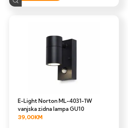
E-Light Norton ML-4031-1W
vanjska zidna lampa GU10
39,00
KM