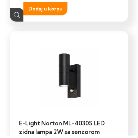
Dodaj u korpu
E-Light Norton ML-4030S LED
zidna lampa 2W sa senzorom