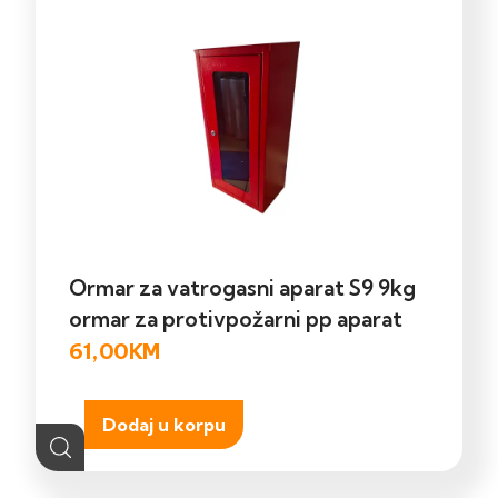
Ormar za vatrogasni aparat S9 9kg
ormar za protivpožarni pp aparat
61,00
KM
Dodaj u korpu