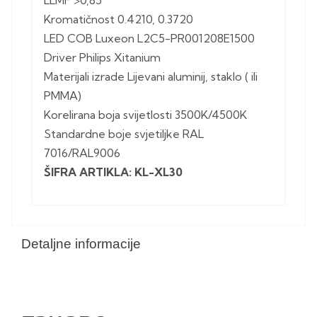
LLMF >0,85
Kromatičnost 0.4210, 0.3720
LED COB Luxeon L2C5-PR001208E1500
Driver Philips Xitanium
Materijali izrade Lijevani aluminij, staklo ( ili
PMMA)
Korelirana boja svijetlosti 3500K/4500K
Standardne boje svjetiljke RAL
7016/RAL9006
ŠIFRA ARTIKLA: KL-XL30
Detaljne informacije