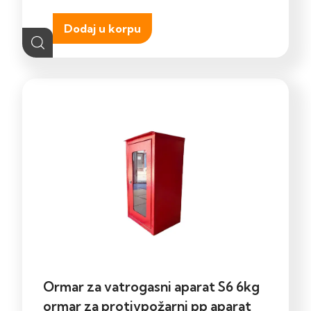
Dodaj u korpu
Ormar za vatrogasni aparat S6 6kg
ormar za protivpožarni pp aparat