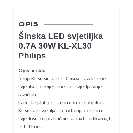
OPIS
Šinska LED svjetiljka
0.7A 30W KL-XL30
Philips
Opis artikla:
Serija KL su šinske LED visoko kvalitetne
svjetiljke namijenjene za osvjetljavanje
različitih
kancelarijskih,prodajnih i drugih objekata.
KL šinske svjetiljke se odlikuju odličnim
svjetlosnim i praktičnim karakteristikama,te
estetikom.