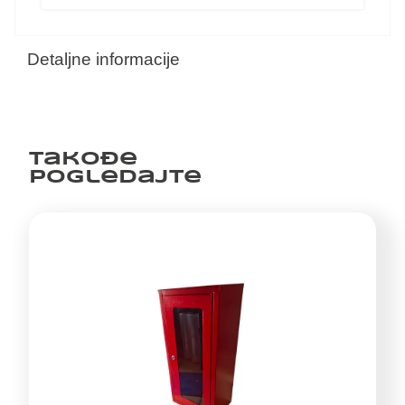
Detaljne informacije
Takođe
pogledajte