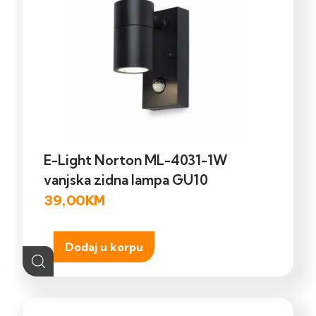
E-Light Norton ML-4031-1W
vanjska zidna lampa GU10
39,00
KM
Dodaj u korpu