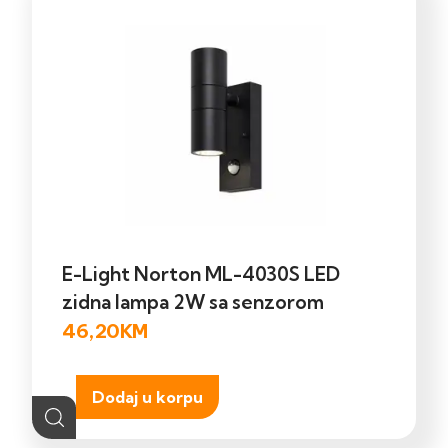
E-Light Norton ML-4030S LED
zidna lampa 2W sa senzorom
46,20
KM
Dodaj u korpu