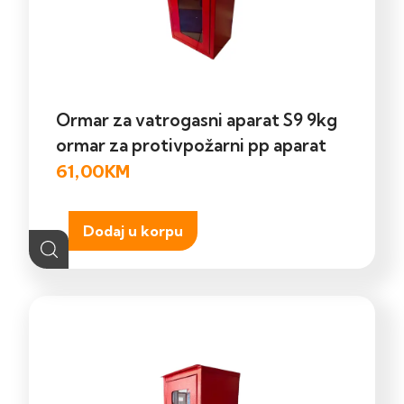
Ormar za vatrogasni aparat S9 9kg
ormar za protivpožarni pp aparat
61,00
KM
Dodaj u korpu