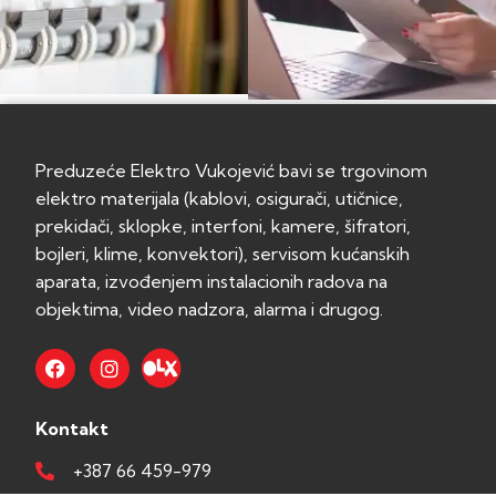
Preduzeće Elektro Vukojević bavi se trgovinom
elektro materijala (kablovi, osigurači, utičnice,
prekidači, sklopke, interfoni, kamere, šifratori,
bojleri, klime, konvektori), servisom kućanskih
aparata, izvođenjem instalacionih radova na
objektima, video nadzora, alarma i drugog.
Kontakt
+387 66 459-979