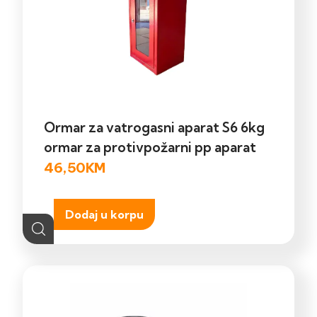
Ormar za vatrogasni aparat S6 6kg
ormar za protivpožarni pp aparat
46,50
KM
Dodaj u korpu