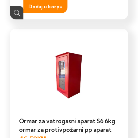
Dodaj u korpu
Ormar za vatrogasni aparat S6 6kg
ormar za protivpožarni pp aparat