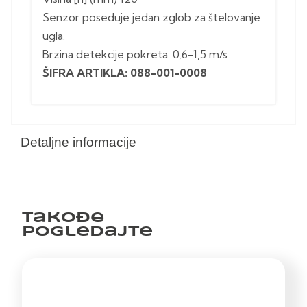
Senzor poseduje jedan zglob za štelovanje
ugla.
Brzina detekcije pokreta: 0,6-1,5 m/s
ŠIFRA ARTIKLA: 088-001-0008
Detaljne informacije
Takođe
pogledajte