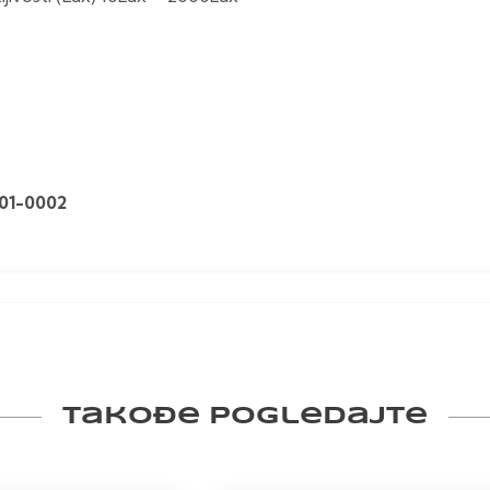
01-0002
Takođe pogledajte