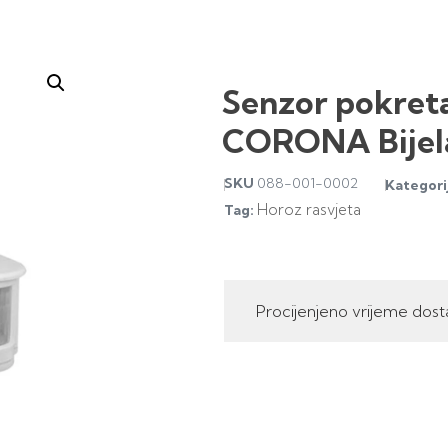
Senzor pokret
CORONA Bijel
SKU
088-001-0002
Kategori
Horoz rasvjeta
Tag:
Procijenjeno vrijeme dost