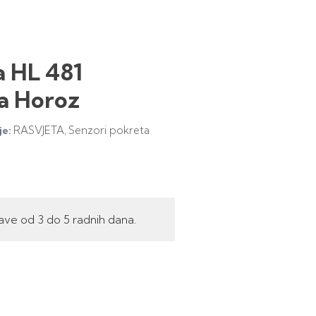
a HL 481
a Horoz
RASVJETA
Senzori pokreta
je:
,
ave od 3 do 5 radnih dana.