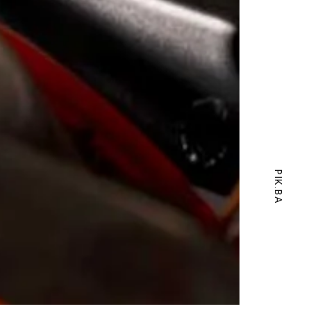
PIK.BA