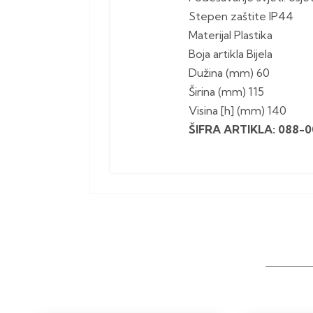
Stepen zaštite IP44
Materijal Plastika
Boja artikla Bijela
Dužina (mm) 60
Širina (mm) 115
Visina [h] (mm) 140
ŠIFRA ARTIKLA: 088-0