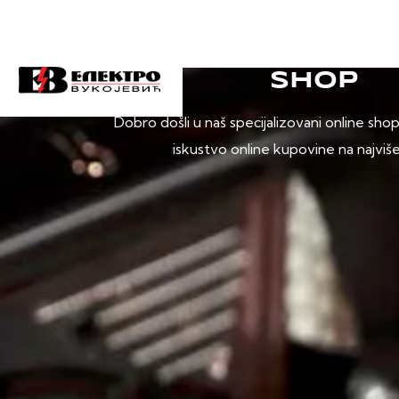
SHOP
Dobro došli u naš specijalizovani online sho
iskustvo online kupovine na najviš