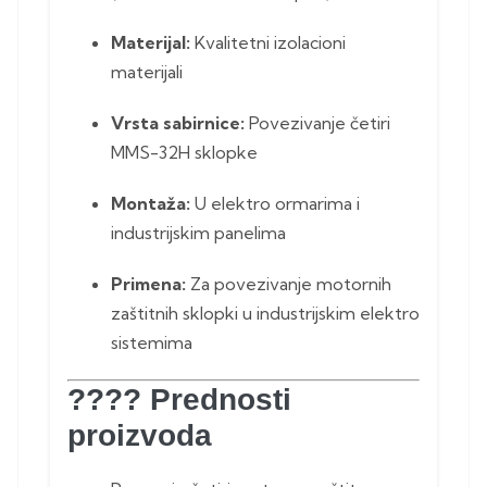
Materijal:
Kvalitetni izolacioni
materijali
Vrsta sabirnice:
Povezivanje četiri
MMS-32H sklopke
Montaža:
U elektro ormarima i
industrijskim panelima
Primena:
Za povezivanje motornih
zaštitnih sklopki u industrijskim elektro
sistemima
???? Prednosti
proizvoda