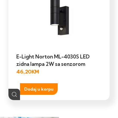
E-Light Norton ML-4030S LED
zidna lampa 2W sa senzorom
46,20
KM
Dodaj u korpu