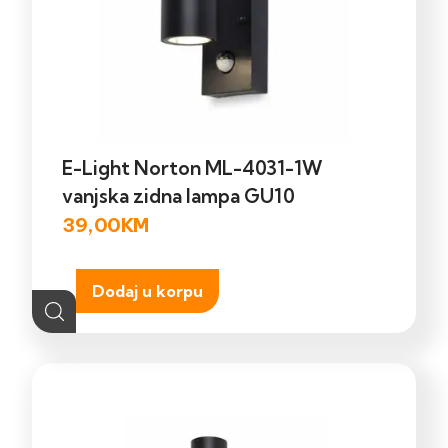
E-Light Norton ML-4031-1W
vanjska zidna lampa GU10
39,00
KM
Dodaj u korpu