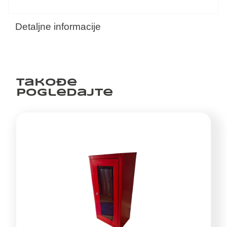
Detaljne informacije
Takođe
pogledajte