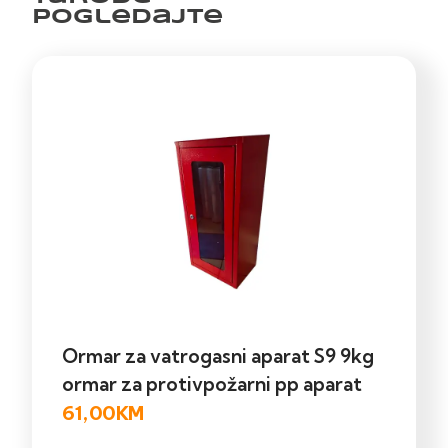
pogledajte
Ormar za vatrogasni aparat S9 9kg
ormar za protivpožarni pp aparat
61,00
KM