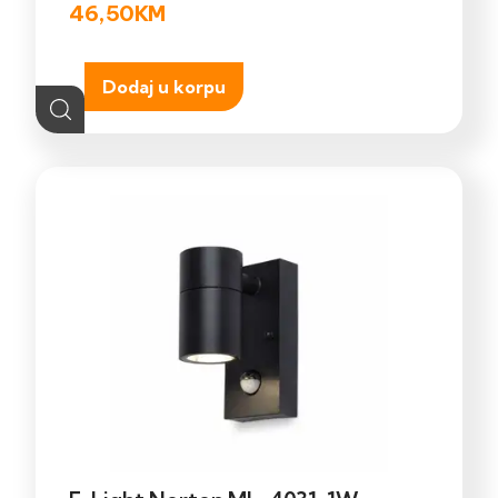
46,50
KM
Dodaj u korpu