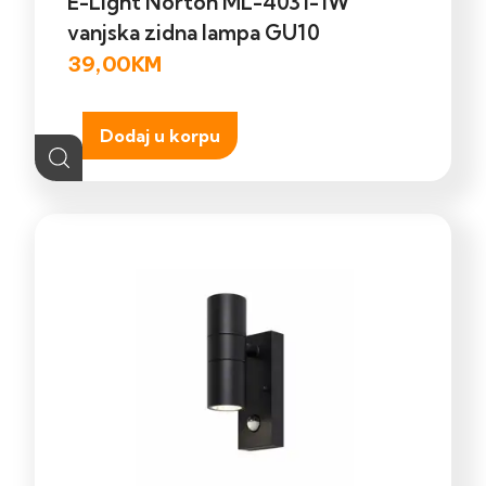
E-Light Norton ML-4031-1W
vanjska zidna lampa GU10
39,00
KM
Dodaj u korpu