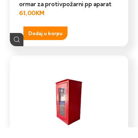
ormar za protivpožarni pp aparat
61,00
KM
Dodaj u korpu