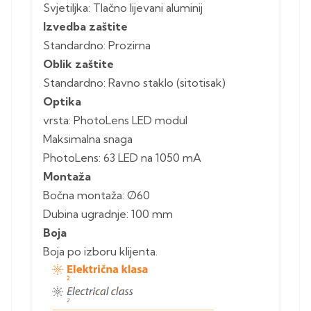
Svjetiljka: Tlačno lijevani aluminij
Izvedba zaštite
Standardno: Prozirna
Oblik zaštite
Standardno: Ravno staklo (sitotisak)
Optika
vrsta: PhotoLens LED modul
Maksimalna snaga
PhotoLens: 63 LED na 1050 mA
Montaža
Bočna montaža: Ø60
Dubina ugradnje: 100 mm
Boja
Boja po izboru klijenta.