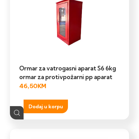
Ormar za vatrogasni aparat S6 6kg
ormar za protivpožarni pp aparat
46,50
KM
Dodaj u korpu