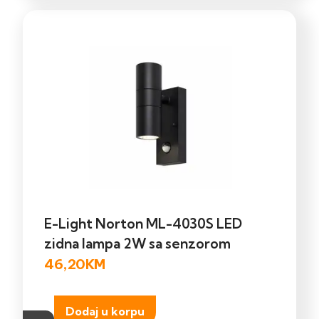
E-Light Norton ML-4030S LED
zidna lampa 2W sa senzorom
46,20
KM
Dodaj u korpu