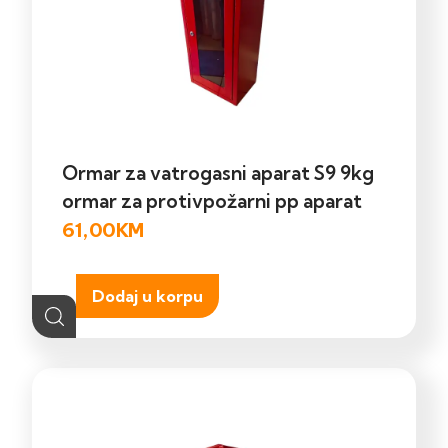
Ormar za vatrogasni aparat S9 9kg
ormar za protivpožarni pp aparat
61,00
KM
Dodaj u korpu