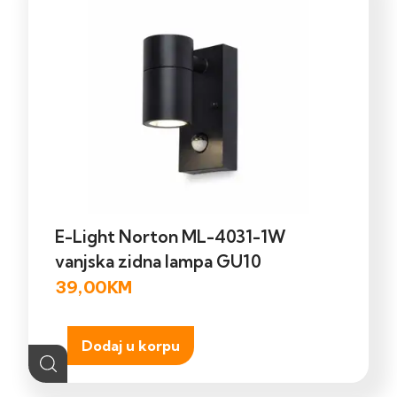
E-Light Norton ML-4031-1W
vanjska zidna lampa GU10
39,00
KM
Dodaj u korpu