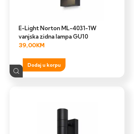
E-Light Norton ML-4031-1W
vanjska zidna lampa GU10
39,00
KM
Dodaj u korpu