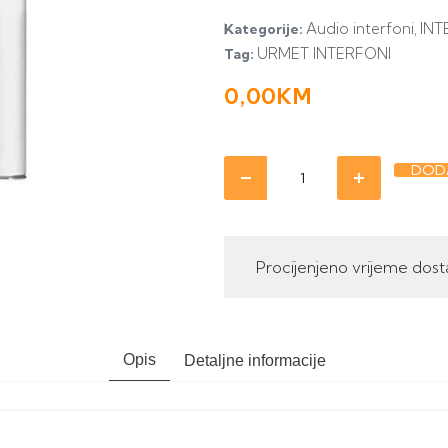
Audio interfoni
INT
Kategorije:
,
URMET INTERFONI
Tag:
0,00
KM
DODA
Procijenjeno vrijeme dost
Opis
Detaljne informacije