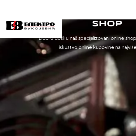
SHOP
Dobro došli u naš specijalizovani online sho
iskustvo online kupovine na najviš