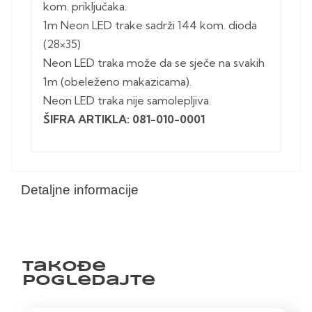
kom. priključaka.
1m Neon LED trake sadrži 144 kom. dioda
(28×35)
Neon LED traka može da se sječe na svakih
1m (obeleženo makazicama).
Neon LED traka nije samolepljiva.
ŠIFRA ARTIKLA: 081-010-0001
Detaljne informacije
Takođe
pogledajte