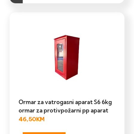
Ormar za vatrogasni aparat S6 6kg
ormar za protivpožarni pp aparat
46,50
KM