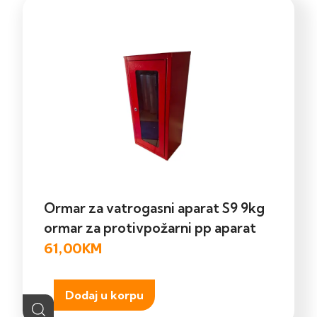
Ormar za vatrogasni aparat S9 9kg
ormar za protivpožarni pp aparat
61,00
KM
Dodaj u korpu