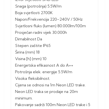
Snaga (potrošnja) 5.5W/m
Boja svjetlosti 2700K
Napon/Frekvencija 220~240V / 50Hz
Svjetlosni fluks (lumen) 80.000lm/100m
Prosječan radni vijek 30.000h
Dimabilnost Da
Stepen zaštite IP65
Širina (mm) 18
Visina [h] (mm) 10
Energetska efikasnost A do A++
Potrošnja elek. energije 5.5W/m
Visoka fleksibilnost.
Cijena se odnosi na 1m Neon LED trake.
Neon LED traka se prodaje na 20m
minimum.
Pakovanje sadrži 100m Neon LED trake i 5