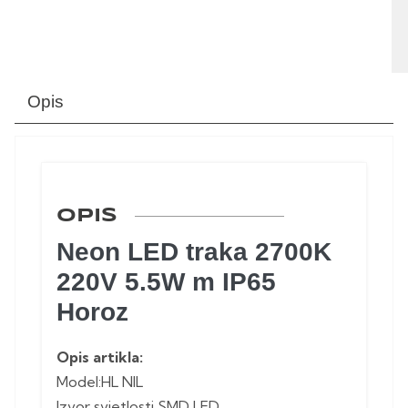
Opis
OPIS
Neon LED traka 2700K
220V 5.5W m IP65
Horoz
Opis artikla:
Model:HL NIL
Izvor svjetlosti SMD LED