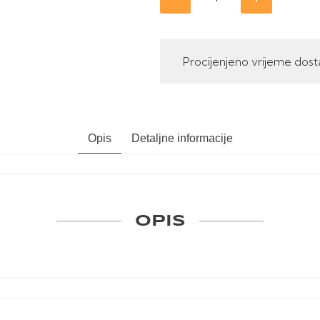
Procijenjeno vrijeme dost
Opis
Detaljne informacije
OPIS