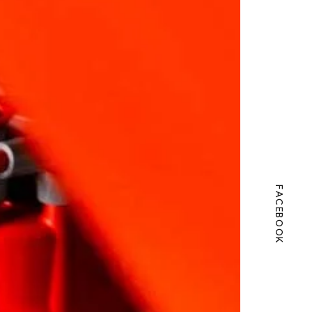
FACEBOOK