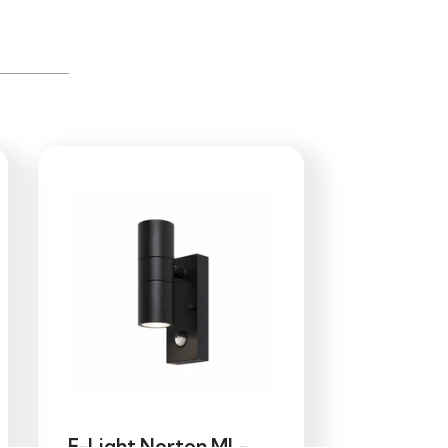
E-Light Norton ML-