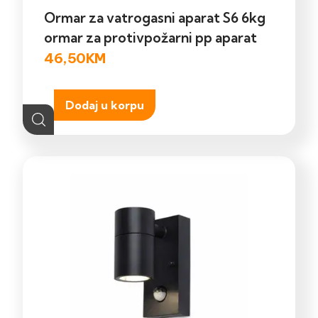
Ormar za vatrogasni aparat S6 6kg
ormar za protivpožarni pp aparat
46,50
KM
Dodaj u korpu