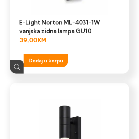
E-Light Norton ML-4031-1W
vanjska zidna lampa GU10
39,00
KM
Dodaj u korpu