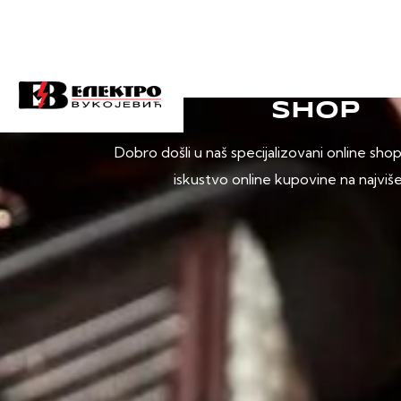
SHOP
Dobro došli u naš specijalizovani online sho
iskustvo online kupovine na najviš