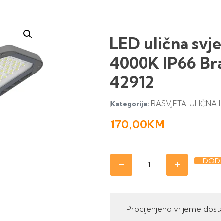
LED ulična svj
4000K IP66 Br
42912
RASVJETA
ULIČNA 
Kategorije:
,
170,00
KM
DODA
Procijenjeno vrijeme dost