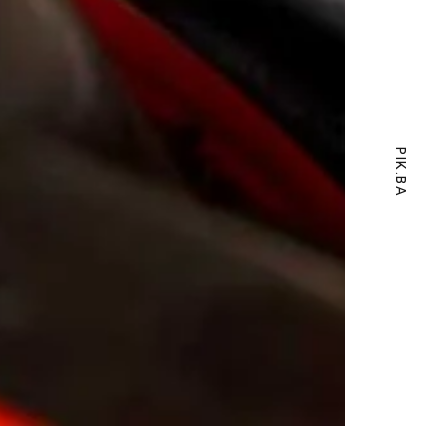
PIK.BA