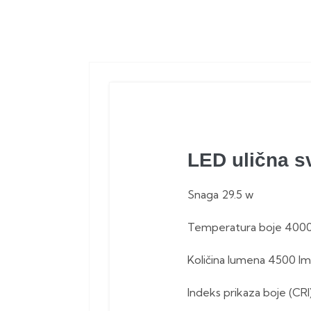
LED ulična s
Snaga 29.5 w
Temperatura boje 400
Količina lumena 4500 lm
Indeks prikaza boje (CRI