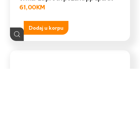
61,00
KM
Dodaj u korpu