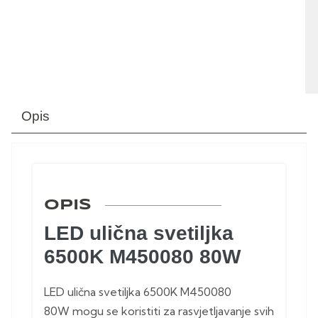
Opis
OPIS
LED ulična svetiljka
6500K M450080 80W
LED ulična svetiljka 6500K M450080
80W mogu se koristiti za rasvjetljavanje svih