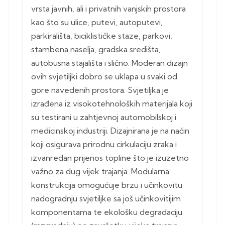
vrsta javnih, ali i privatnih vanjskih prostora
kao što su ulice, putevi, autoputevi,
parkirališta, biciklističke staze, parkovi,
stambena naselja, gradska središta,
autobusna stajališta i slično. Moderan dizajn
ovih svjetiljki dobro se uklapa u svaki od
gore navedenih prostora. Svjetiljka je
izrađena iz visokotehnoloških materijala koji
su testirani u zahtjevnoj automobilskoj i
medicinskoj industriji. Dizajnirana je na način
koji osigurava prirodnu cirkulaciju zraka i
izvanredan prijenos topline što je izuzetno
važno za dug vijek trajanja. Modularna
konstrukcija omogućuje brzu i učinkovitu
nadogradnju svjetiljke sa još učinkovitijim
komponentama te ekološku degradaciju