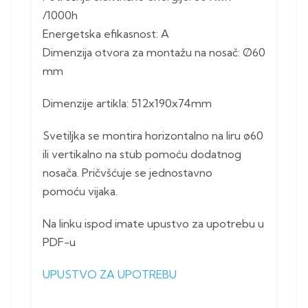
/1000h
Energetska efikasnost: A
Dimenzija otvora za montažu na nosač: Ø60
mm
Dimenzije artikla: 512x190x74mm
Svetiljka se montira horizontalno na liru ø60
ili vertikalno na stub pomoću dodatnog
nosača. Pričvšćuje se jednostavno
pomoću vijaka.
Na linku ispod imate upustvo za upotrebu u
PDF-u
UPUSTVO ZA UPOTREBU