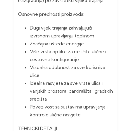
(razgradnju) po završetku vijeka trajanja.
Osnovne prednosti proizvoda:
Dugi vijek trajanja zahvaljujući
izvrsnom upravljanju toplinom
Značajna uštede energije
Više vrsta optike za različite ulične i
cestovne konfiguracije
Vizualna udobnost za sve korisnike
ulice
Idealna rasvjeta za sve vrste ulica i
vanjskih prostora, parkirališta i gradskih
središta
Povezivost sa sustavima upravljanja i
kontrole ulične rasvjete
TEHNIČKI DETALJI: