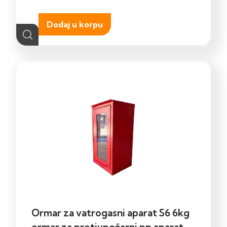
Dodaj u korpu
Ormar za vatrogasni aparat S6 6kg
ormar za protivpožarni pp aparat