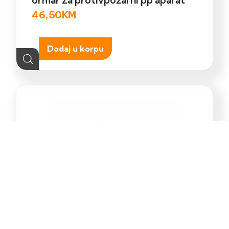
46,50
KM
Dodaj u korpu