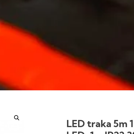
LED traka 5m 