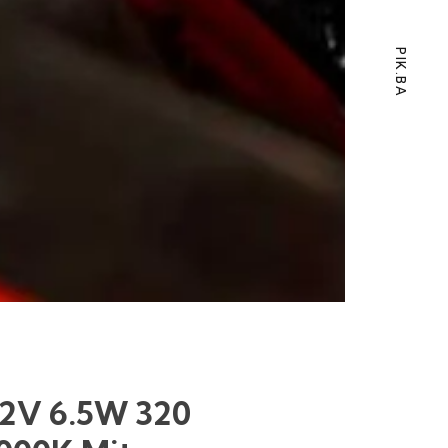
PIK.BA
12V 6.5W 320