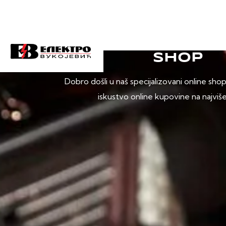
SHOP
Dobro došli u naš specijalizovani online sho
iskustvo online kupovine na najviš