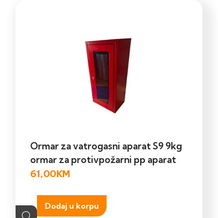
Ormar za vatrogasni aparat S9 9kg
ormar za protivpožarni pp aparat
61,00
KM
Dodaj u korpu