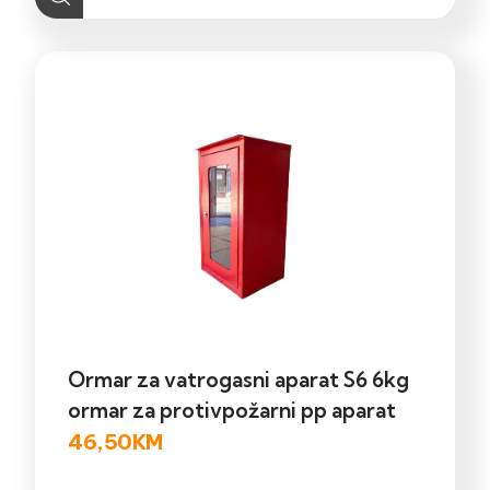
Ormar za vatrogasni aparat S6 6kg
ormar za protivpožarni pp aparat
46,50
KM