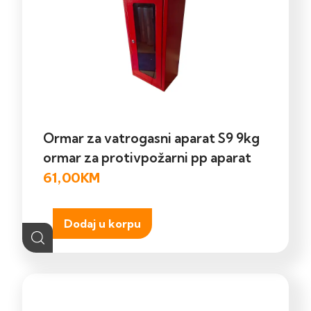
Ormar za vatrogasni aparat S9 9kg
ormar za protivpožarni pp aparat
61,00
KM
Dodaj u korpu