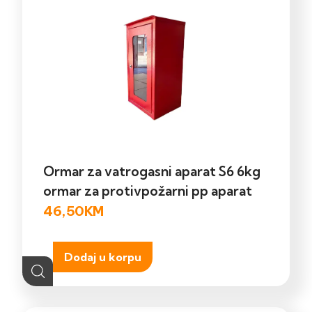
Ormar za vatrogasni aparat S6 6kg
ormar za protivpožarni pp aparat
46,50
KM
Dodaj u korpu