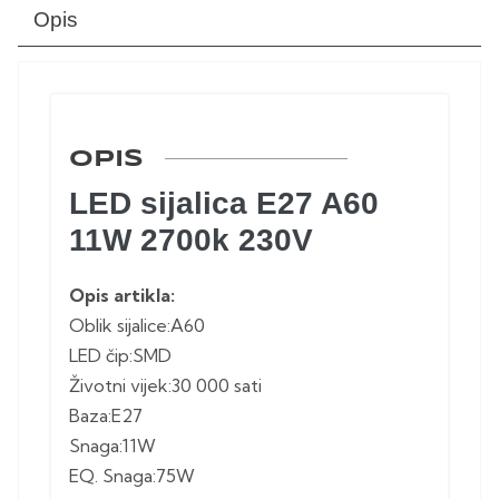
Opis
OPIS
LED sijalica E27 A60
11W 2700k 230V
Opis artikla:
Oblik sijalice:A60
LED čip:SMD
Životni vijek:30 000 sati
Baza:E27
Snaga:11W
EQ. Snaga:75W