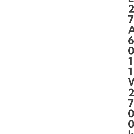
7
1
1
7