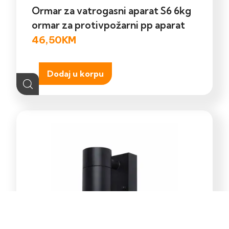
Ormar za vatrogasni aparat S6 6kg
ormar za protivpožarni pp aparat
46,50
KM
Dodaj u korpu