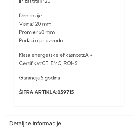
IP zastita:IP20
Dimenzije:
Visina:120 mm
Promjer:60 mm
Podaci o proizvodu
Klasa energetske efikasnosti:A +
Certifikat:CE, EMC, ROHS
Garancija:5 godina
ŠIFRA ARTIKLA:059715
Detaljne informacije