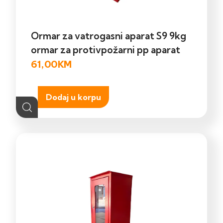
Ormar za vatrogasni aparat S9 9kg
ormar za protivpožarni pp aparat
61,00
KM
Dodaj u korpu