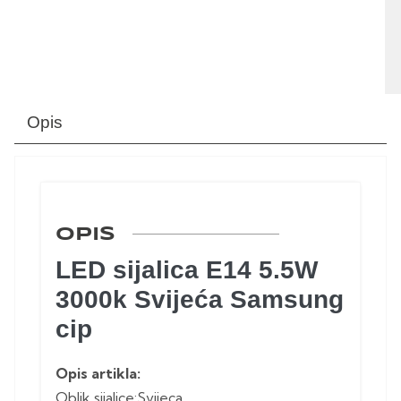
Opis
OPIS
LED sijalica E14 5.5W
3000k Svijeća Samsung
cip
Opis artikla:
Oblik sijalice:Svijeca