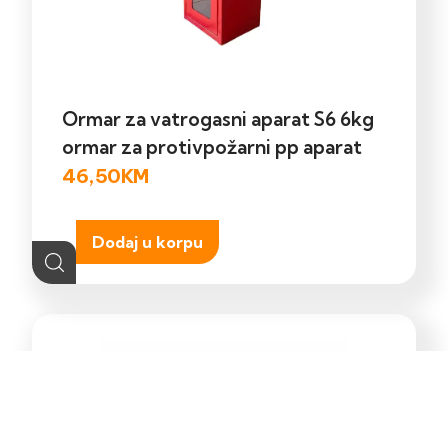
Ormar za vatrogasni aparat S6 6kg
ormar za protivpožarni pp aparat
46,50
KM
Dodaj u korpu