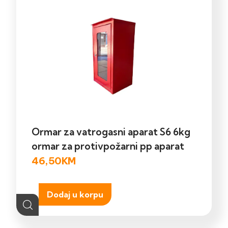
Ormar za vatrogasni aparat S6 6kg
ormar za protivpožarni pp aparat
46,50
KM
Dodaj u korpu