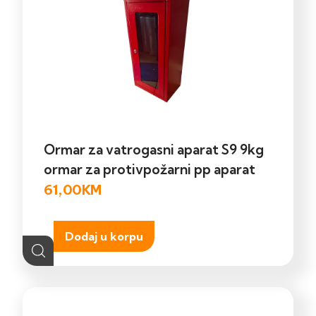
Ormar za vatrogasni aparat S9 9kg
ormar za protivpožarni pp aparat
61,00
KM
Dodaj u korpu