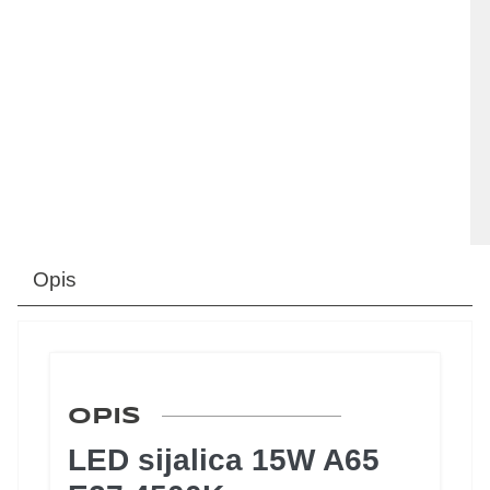
Opis
OPIS
LED sijalica 15W A65