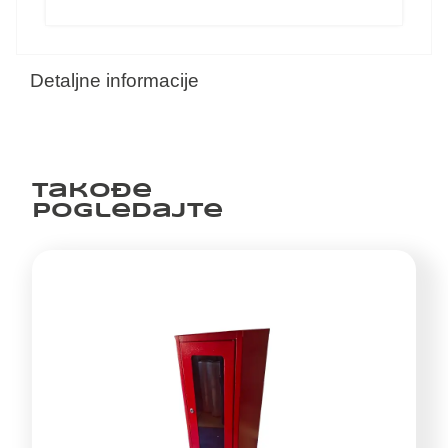
Detaljne informacije
Takođe
pogledajte