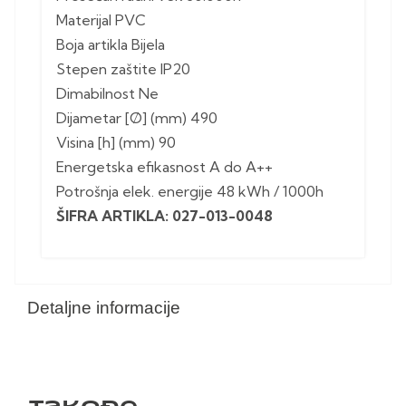
Materijal PVC
Boja artikla Bijela
Stepen zaštite IP20
Dimabilnost Ne
Dijametar [Ø] (mm) 490
Visina [h] (mm) 90
Energetska efikasnost A do A++
Potrošnja elek. energije 48 kWh / 1000h
ŠIFRA ARTIKLA: 027-013-0048
Detaljne informacije