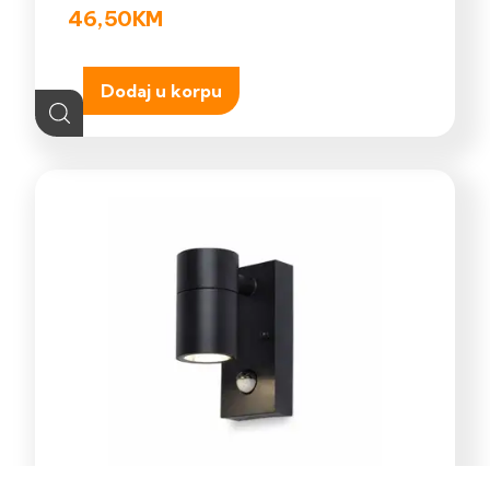
46,50
KM
Dodaj u korpu