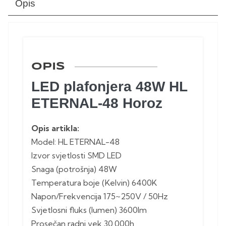
Opis
OPIS
LED plafonjera 48W HL
ETERNAL-48 Horoz
Opis artikla:
Model: HL ETERNAL-48
Izvor svjetlosti SMD LED
Snaga (potrošnja) 48W
Temperatura boje (Kelvin) 6400K
Napon/Frekvencija 175~250V / 50Hz
Svjetlosni fluks (lumen) 3600lm
Prosečan radni vek 30.000h