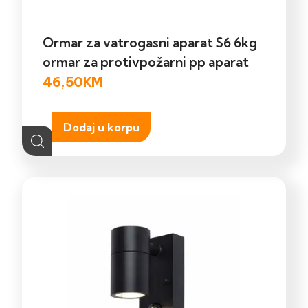
Ormar za vatrogasni aparat S6 6kg
ormar za protivpožarni pp aparat
46,50
KM
Dodaj u korpu