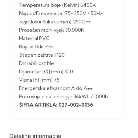
Temperatura boje (Kelvin) 6400K
Napon/Frekvencija 175~250V / 50Hz
Svjetlosni fluks (lumen) 2500lm
Prosečan radni vijek 30.000h
Materijal PVC
Boja artikla Pink
Stepen zaštite IP20
Dimabilnost Ne
Dijametar [Ø] (mm) 410
Visina [h] (mm) 75
Energetska efikasnost A do A++
Potrošnja elek. energije 36kWh / 1000h
ŠIFRA ARTIKLA: 027-002-0036
Detaljne informacije