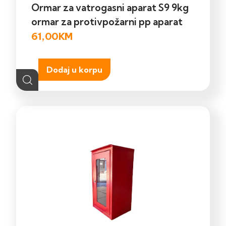
Ormar za vatrogasni aparat S9 9kg
ormar za protivpožarni pp aparat
61,00
KM
Dodaj u korpu