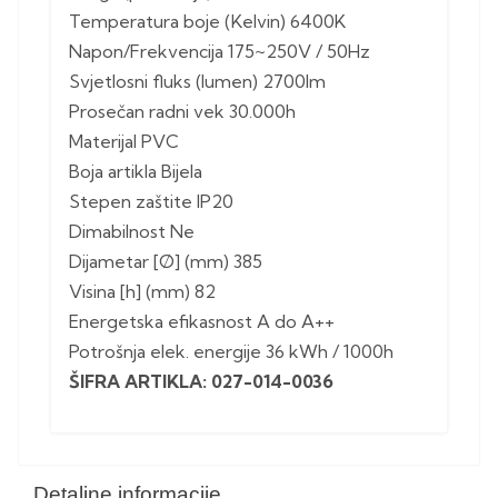
Temperatura boje (Kelvin) 6400K
Napon/Frekvencija 175~250V / 50Hz
Svjetlosni fluks (lumen) 2700lm
Prosečan radni vek 30.000h
Materijal PVC
Boja artikla Bijela
Stepen zaštite IP20
Dimabilnost Ne
Dijametar [Ø] (mm) 385
Visina [h] (mm) 82
Energetska efikasnost A do A++
Potrošnja elek. energije 36 kWh / 1000h
ŠIFRA ARTIKLA: 027-014-0036
Detaljne informacije