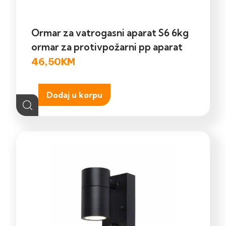
Ormar za vatrogasni aparat S6 6kg
ormar za protivpožarni pp aparat
46,50
KM
Dodaj u korpu