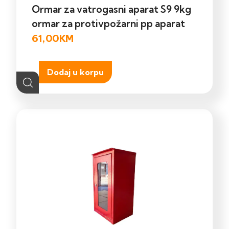
Ormar za vatrogasni aparat S9 9kg
ormar za protivpožarni pp aparat
61,00
KM
Dodaj u korpu