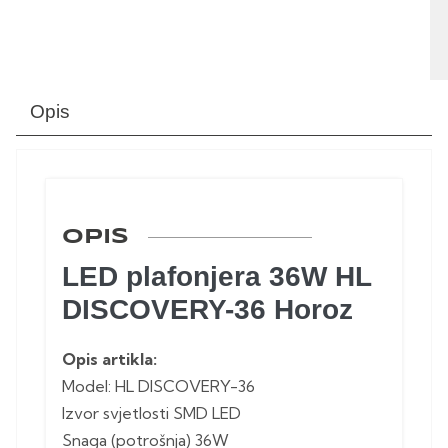
Opis
OPIS
LED plafonjera 36W HL
DISCOVERY-36 Horoz
Opis artikla:
Model: HL DISCOVERY-36
Izvor svjetlosti SMD LED
Snaga (potrošnja) 36W