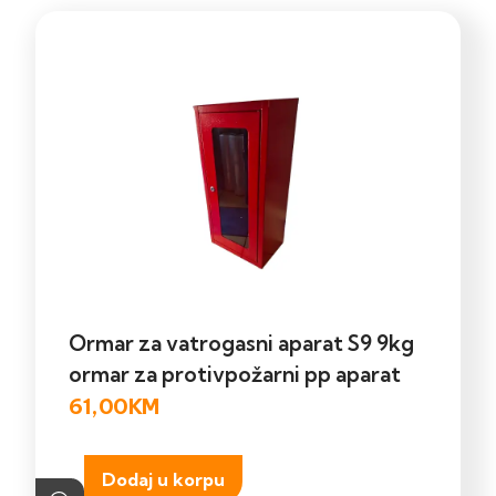
Ormar za vatrogasni aparat S9 9kg
ormar za protivpožarni pp aparat
61,00
KM
Dodaj u korpu