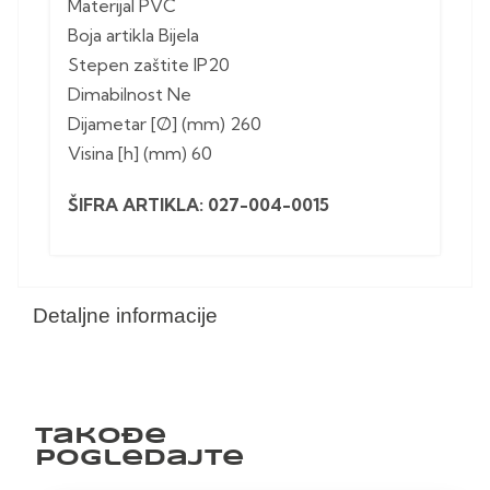
Materijal PVC
Boja artikla Bijela
Stepen zaštite IP20
Dimabilnost Ne
Dijametar [Ø] (mm) 260
Visina [h] (mm) 60
ŠIFRA ARTIKLA: 027-004-0015
Detaljne informacije
Takođe
pogledajte