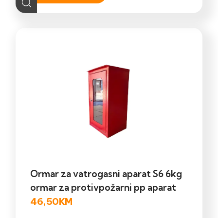
Ormar za vatrogasni aparat S6 6kg
ormar za protivpožarni pp aparat
46,50
KM