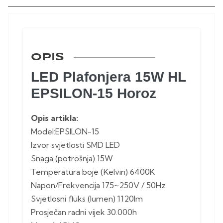
OPIS
LED Plafonjera 15W HL
EPSILON-15 Horoz
Opis artikla:
Model:EPSILON-15
Izvor svjetlosti SMD LED
Snaga (potrošnja) 15W
Temperatura boje (Kelvin) 6400K
Napon/Frekvencija 175~250V / 50Hz
Svjetlosni fluks (lumen) 1120lm
Prosječan radni vijek 30.000h