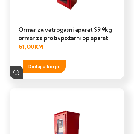
Ormar za vatrogasni aparat S9 9kg
ormar za protivpožarni pp aparat
61,00
KM
Dodaj u korpu