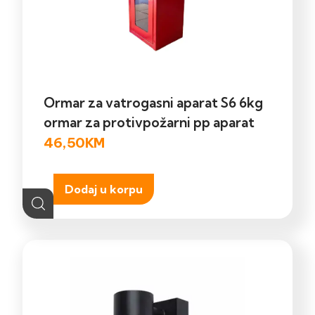
Ormar za vatrogasni aparat S6 6kg
ormar za protivpožarni pp aparat
46,50
KM
Dodaj u korpu