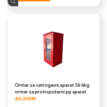
Ormar za vatrogasni aparat S6 6kg
ormar za protivpožarni pp aparat
46,50
KM