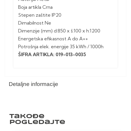
Boja artikla Crna
Stepen zaštite IP20
Dimabilnost Ne
Dimenzije (mm) d:850 x š:100 x h:1200
Energetska efikasnost A do A++
Potrošnja elek. energije 35 kWh / 1000h
ŠIFRA ARTIKLA: 019-013-0035
Detaljne informacije
Takođe
pogledajte