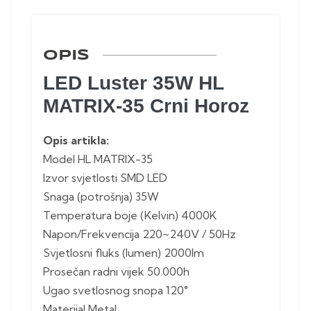
OPIS
LED Luster 35W HL
MATRIX-35 Crni Horoz
Opis artikla:
Model HL MATRIX-35
Izvor svjetlosti SMD LED
Snaga (potrošnja) 35W
Temperatura boje (Kelvin) 4000K
Napon/Frekvencija 220~240V / 50Hz
Svjetlosni fluks (lumen) 2000lm
Prosečan radni vijek 50.000h
Ugao svetlosnog snopa 120°
Materijal Metal