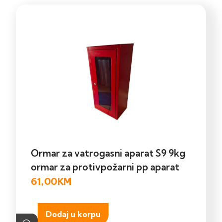
Ormar za vatrogasni aparat S9 9kg
ormar za protivpožarni pp aparat
61,00
KM
Dodaj u korpu