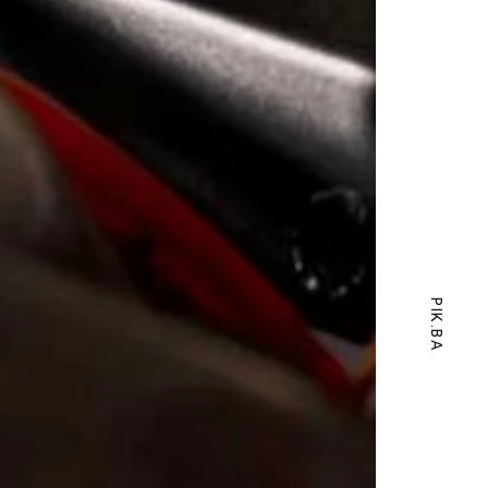
PIK.BA