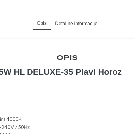
Opis
Detaljne informacije
OPIS
35W HL DELUXE-35 Plavi Horoz
D
in) 4000K
~240V / 50Hz