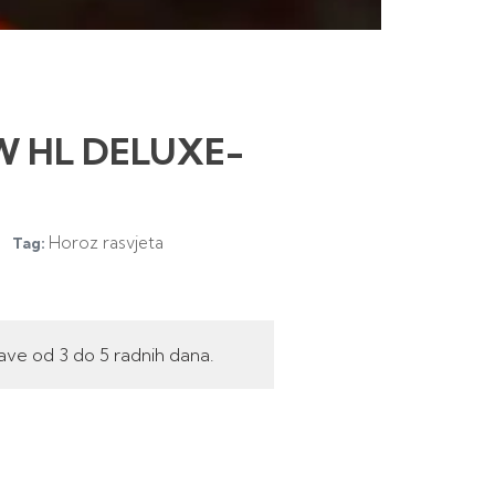
5W HL DELUXE-
Horoz rasvjeta
Tag:
ave od 3 do 5 radnih dana.