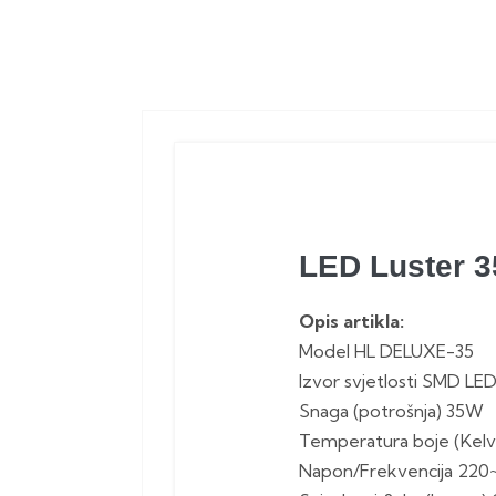
LED Luster 
Opis artikla:
Model HL DELUXE-35
Izvor svjetlosti SMD LE
Snaga (potrošnja) 35W
Temperatura boje (Kelv
Napon/Frekvencija 220