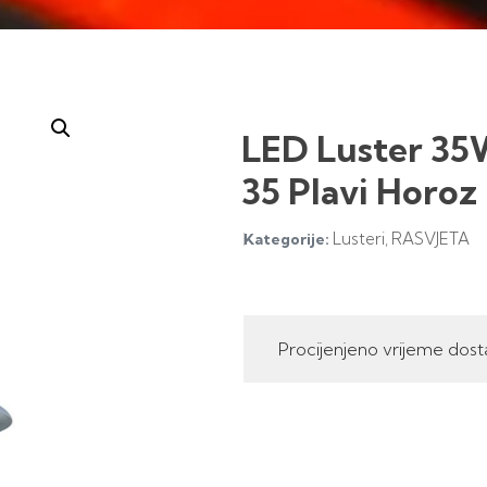
LED Luster 3
35 Plavi Horoz
Lusteri
RASVJETA
Kategorije:
,
Procijenjeno vrijeme dost