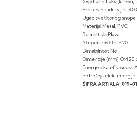
Svjetlosni fluks (lumen
Prosečan radni vijek 40
Ugao svetlosnog snopa 
Materijal Metal, PVC
Boja artikla Plava
Stepen zaštite IP20
Dimabilnost Ne
Dimenzije (mm) Ø:420 
Energetska efikasnost 
Potrošnja elek. energij
ŠIFRA ARTIKLA: 019-0