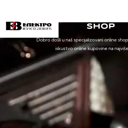
SHOP
Dobro došli u naš specijalizovani online sho
iskustvo online kupovine na najviš