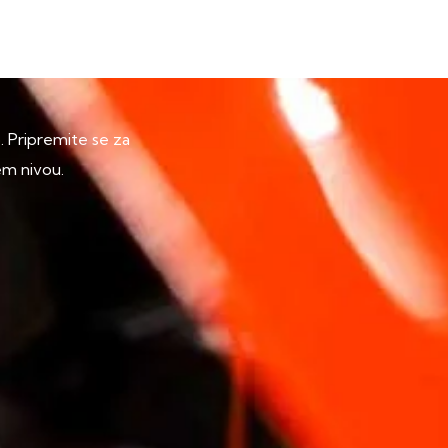
p. Pripremite se za
em nivou.