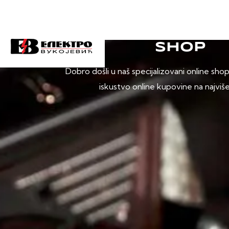
SHOP
Dobro došli u naš specijalizovani online sho
iskustvo online kupovine na najviš