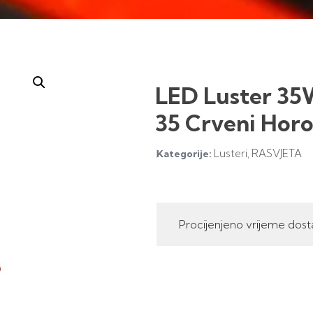
LED Luster 3
35 Crveni Hor
Lusteri
RASVJETA
Kategorije:
,
Procijenjeno vrijeme dost