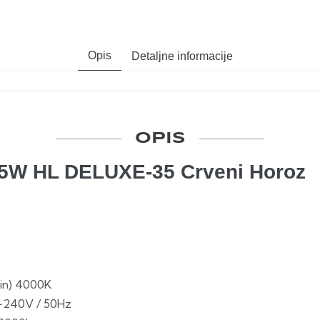
Opis
Detaljne informacije
OPIS
35W HL DELUXE-35 Crveni Horoz
D
in) 4000K
~240V / 50Hz