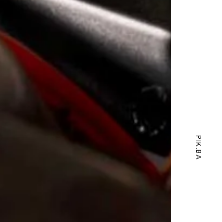
PIK.BA