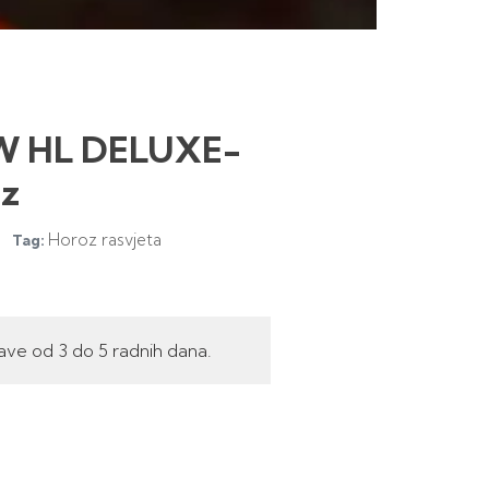
5W HL DELUXE-
oz
Horoz rasvjeta
Tag:
ave od 3 do 5 radnih dana.