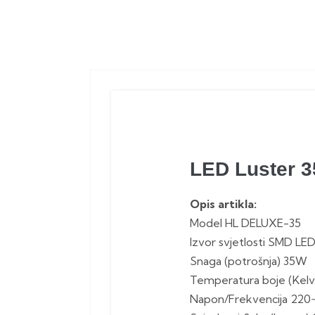
LED Luster 
Opis artikla:
Model HL DELUXE-35
Izvor svjetlosti SMD LE
Snaga (potrošnja) 35W
Temperatura boje (Kelv
Napon/Frekvencija 220