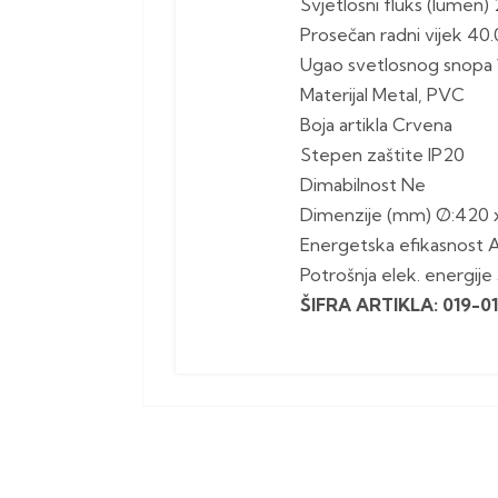
Svjetlosni fluks (lumen
Prosečan radni vijek 40
Ugao svetlosnog snopa 
Materijal Metal, PVC
Boja artikla Crvena
Stepen zaštite IP20
Dimabilnost Ne
Dimenzije (mm) Ø:420 
Energetska efikasnost 
Potrošnja elek. energij
ŠIFRA ARTIKLA: 019-0