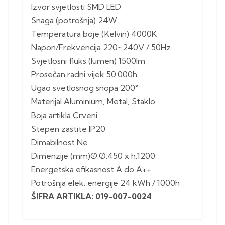
Izvor svjetlosti SMD LED
Snaga (potrošnja) 24W
Temperatura boje (Kelvin) 4000K
Napon/Frekvencija 220~240V / 50Hz
Svjetlosni fluks (lumen) 1500lm
Prosečan radni vijek 50.000h
Ugao svetlosnog snopa 200°
Materijal Aluminium, Metal, Staklo
Boja artikla Crveni
Stepen zaštite IP20
Dimabilnost Ne
Dimenzije (mm)Ø:Ø:450 x h:1200
Energetska efikasnost A do A++
Potrošnja elek. energije 24 kWh / 1000h
ŠIFRA ARTIKLA: 019-007-0024