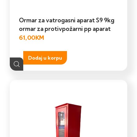
Ormar za vatrogasni aparat S9 9kg
ormar za protivpožarni pp aparat
61,00
KM
Dodaj u korpu