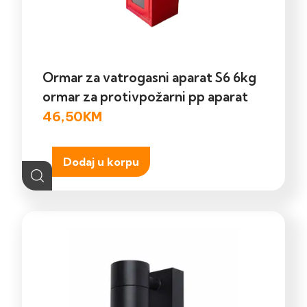
Ormar za vatrogasni aparat S6 6kg
ormar za protivpožarni pp aparat
46,50
KM
Dodaj u korpu