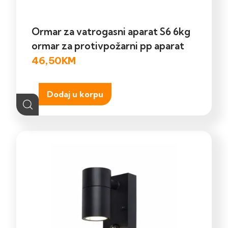
Ormar za vatrogasni aparat S6 6kg
ormar za protivpožarni pp aparat
46,50
KM
Dodaj u korpu