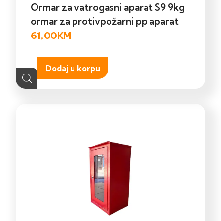
Ormar za vatrogasni aparat S9 9kg
ormar za protivpožarni pp aparat
61,00
KM
Dodaj u korpu