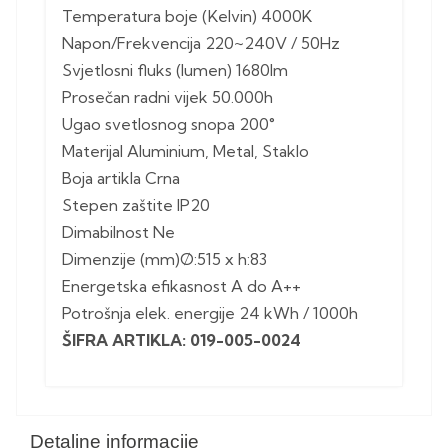
Temperatura boje (Kelvin) 4000K
Napon/Frekvencija 220~240V / 50Hz
Svjetlosni fluks (lumen) 1680lm
Prosečan radni vijek 50.000h
Ugao svetlosnog snopa 200°
Materijal Aluminium, Metal, Staklo
Boja artikla Crna
Stepen zaštite IP20
Dimabilnost Ne
Dimenzije (mm)Ø:515 x h:83
Energetska efikasnost A do A++
Potrošnja elek. energije 24 kWh / 1000h
ŠIFRA ARTIKLA: 019-005-0024
Detaljne informacije