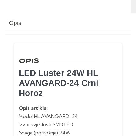
Opis
OPIS
LED Luster 24W HL
AVANGARD-24 Crni
Horoz
Opis artikla:
Model HL AVANGARD-24
Izvor svjetlosti SMD LED
Snaga (potrošnja) 24W