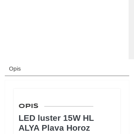
Opis
OPIS
LED luster 15W HL
ALYA Plava Horoz