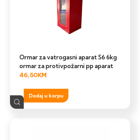
Ormar za vatrogasni aparat S6 6kg
ormar za protivpožarni pp aparat
46,50
KM
Dodaj u korpu