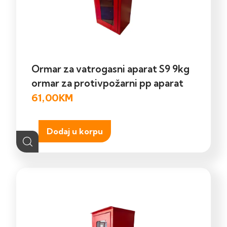
Ormar za vatrogasni aparat S9 9kg
ormar za protivpožarni pp aparat
61,00
KM
Dodaj u korpu