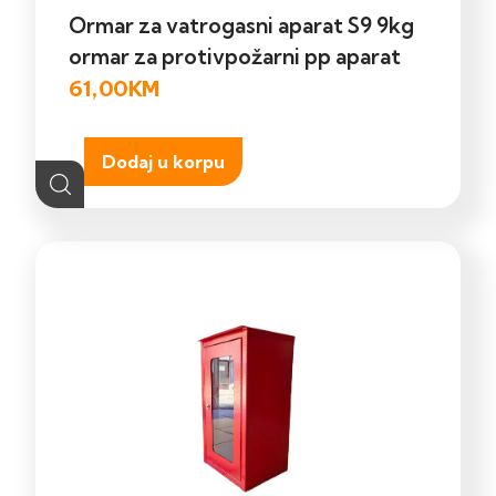
Ormar za vatrogasni aparat S9 9kg
ormar za protivpožarni pp aparat
61,00
KM
Dodaj u korpu