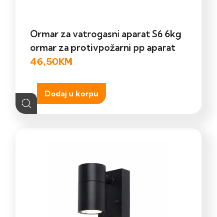
Ormar za vatrogasni aparat S6 6kg
ormar za protivpožarni pp aparat
46,50
KM
Dodaj u korpu