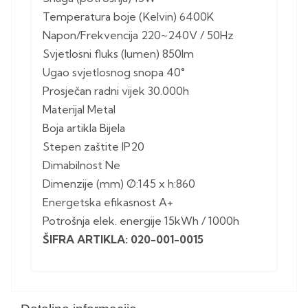
Temperatura boje (Kelvin) 6400K
Napon/Frekvencija 220~240V / 50Hz
Svjetlosni fluks (lumen) 850lm
Ugao svjetlosnog snopa 40°
Prosječan radni vijek 30.000h
Materijal Metal
Boja artikla Bijela
Stepen zaštite IP20
Dimabilnost Ne
Dimenzije (mm) Ø:145 x h:860
Energetska efikasnost A+
Potrošnja elek. energije 15kWh / 1000h
ŠIFRA ARTIKLA: 020-001-0015