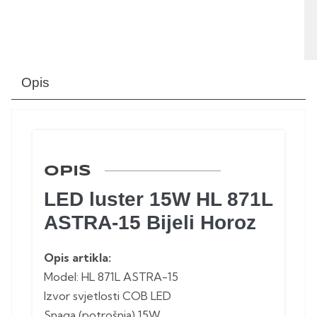
Opis
OPIS
LED luster 15W HL 871L
ASTRA-15 Bijeli Horoz
Opis artikla:
Model: HL 871L ASTRA-15
Izvor svjetlosti COB LED
Snaga (potrošnja) 15W