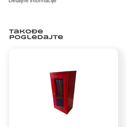
Detaljne informacije
Takođe
pogledajte