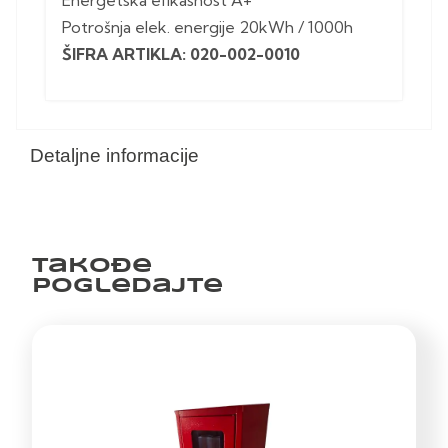
Energetska efikasnost A+
Potrošnja elek. energije 20kWh / 1000h
ŠIFRA ARTIKLA: 020-002-0010
Detaljne informacije
Takođe
pogledajte