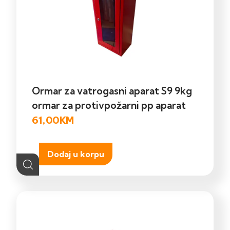
Ormar za vatrogasni aparat S9 9kg
ormar za protivpožarni pp aparat
61,00
KM
Dodaj u korpu