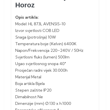
Horoz
Opis artikla:
Model: HL 873L AVENSIS-10
Izvor svjetlosti COB LED
Snaga (potrošnja) 10W
Temperatura boje (Kelvin) 6400K
Napon/Frekvencija 220~240V / 50Hz
Svjetlosni fluks (lumen) 500lm
Ugao svjetlosnog snopa 40°
Prosječan radni vijek 30.000h
Materijal Metal
Boja artikla Bijela
Stepen zaštite IP20
Dimabilnost Ne
Dimenzije (mm) Ø:130 x h:1000