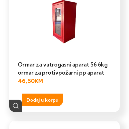
Ormar za vatrogasni aparat S6 6kg
ormar za protivpožarni pp aparat
46,50
KM
Dodaj u korpu