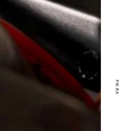
PIK.BA