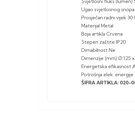
Svjetlosni fluks (lumen)
Ugao svjetlosnog snopa
Prosječan radni vijek 30
Materijal Metal
Boja artikla Crvena
Stepen zaštite IP20
Dimabilnost Ne
Dimenzije (mm) Ø:125 x
Energetska efikasnost 
Potrošnja elek. energij
ŠIFRA ARTIKLA: 020-0