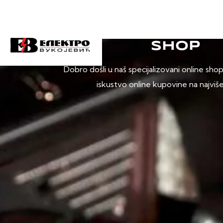
SHOP
Dobro došli u naš specijalizovani online sho
iskustvo online kupovine na najviš