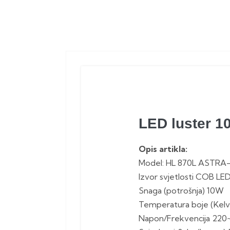
LED luster 1
Opis artikla:
Model: HL 870L ASTRA
Izvor svjetlosti COB LE
Snaga (potrošnja) 10W
Temperatura boje (Kelv
Napon/Frekvencija 220