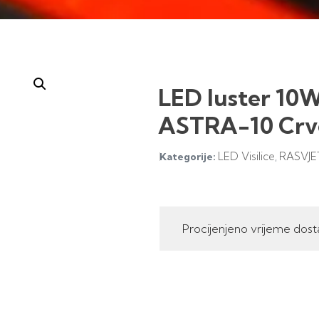
LED luster 10
ASTRA-10 Crv
LED Visilice
RASVJE
Kategorije:
,
Procijenjeno vrijeme dost