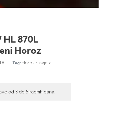
W HL 870L
eni Horoz
TA
Horoz rasvjeta
Tag:
ave od 3 do 5 radnih dana.