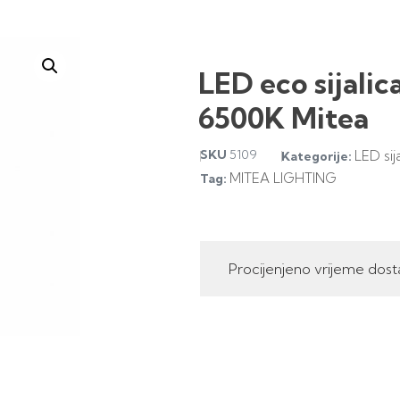
LED eco sijali
6500K Mitea
SKU
5109
LED sij
Kategorije:
MITEA LIGHTING
Tag:
Procijenjeno vrijeme dost