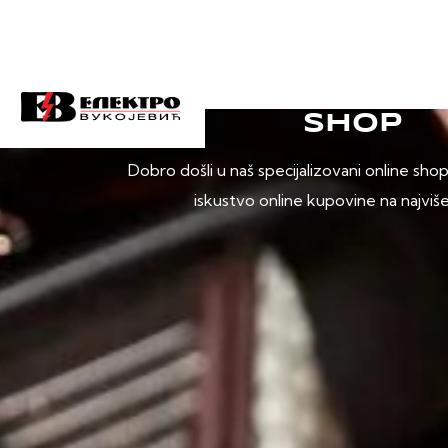
SHOP
Dobro došli u naš specijalizovani online sho
iskustvo online kupovine na najviš