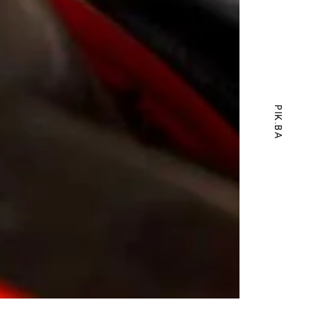
PIK.BA