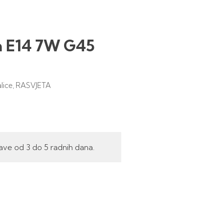
ca E14 7W G45
alice
RASVJETA
,
ave od 3 do 5 radnih dana.