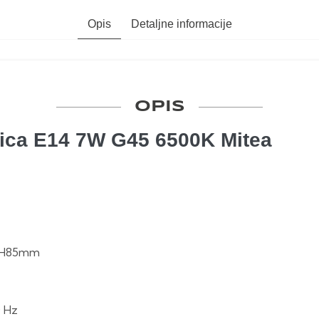
Opis
Detaljne informacije
OPIS
lica E14 7W G45 6500K Mitea
 x H85mm
0 Hz