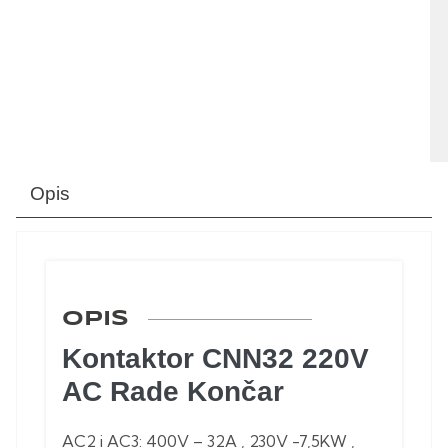
Opis
OPIS
Kontaktor CNN32 220V
AC Rade Končar
AC2 i AC3: 400V – 32A , 230V -7,5KW ,