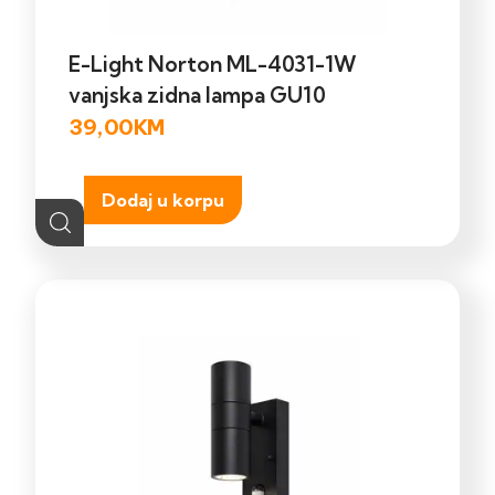
E-Light Norton ML-4031-1W
vanjska zidna lampa GU10
39,00
KM
Dodaj u korpu