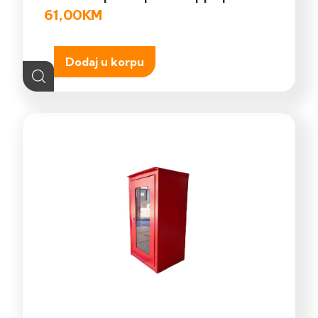
61,00
KM
Dodaj u korpu