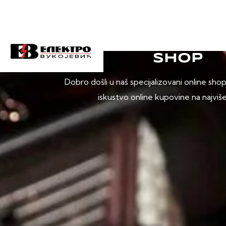
SHOP
Dobro došli u naš specijalizovani online sho
iskustvo online kupovine na najviš