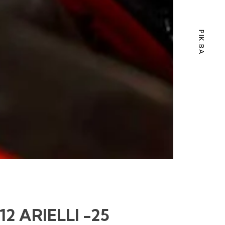
PIK.BA
 12 ARIELLI -25