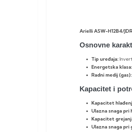
Arielli ASW-H12B4/JDR
Osnovne karakt
Tip uređaja:
Invert
Energetska klasa
Radni medij (gas):
Kapacitet i pot
Kapacitet hlađenj
Ulazna snaga pri 
Kapacitet grejanj
Ulazna snaga pri 