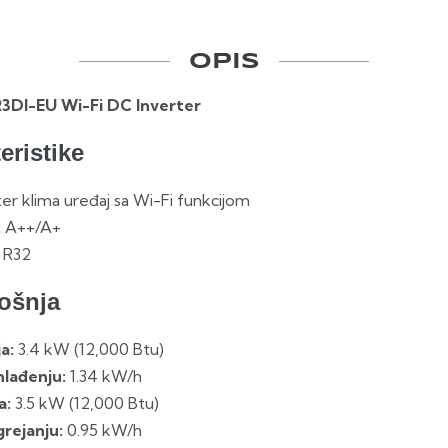
OPIS
3DI-EU Wi-Fi DC Inverter
eristike
er klima uređaj sa Wi-Fi funkcijom
:
A++/A+
R32
rošnja
a:
3.4 kW (12,000 Btu)
hlađenju:
1.34 kW/h
a:
3.5 kW (12,000 Btu)
grejanju:
0.95 kW/h