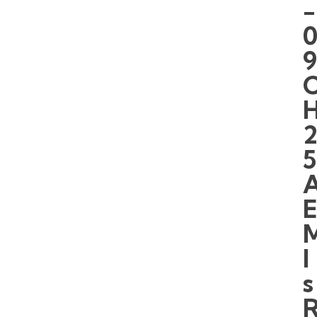
-
5
I
s