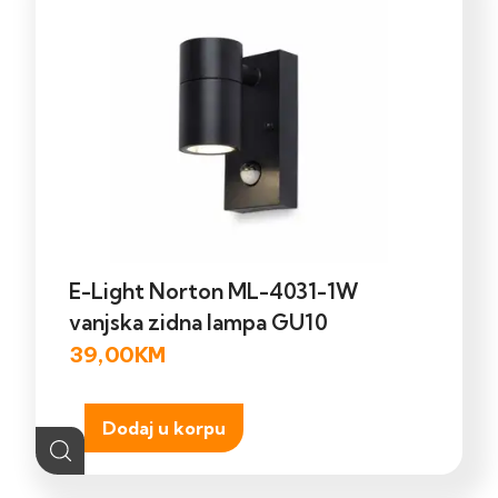
E-Light Norton ML-4031-1W
vanjska zidna lampa GU10
39,00
KM
Dodaj u korpu