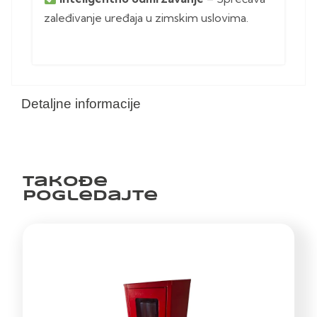
zaleđivanje uređaja u zimskim uslovima.
Detaljne informacije
Takođe
pogledajte