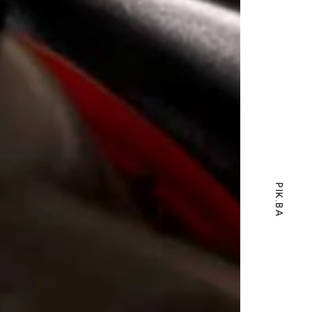
PIK.BA