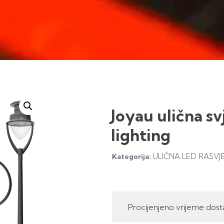
Joyau ulična sv
lighting
ULIČNA LED RASVJ
Kategorija:
Procijenjeno vrijeme dost