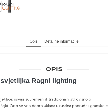
Opis
Detaljne informacije
OPIS
svjetiljka Ragni lighting
tiljke: usvaja suvremeni ili tradicionalni stil ovisno o
čajki. Zato se vrlo dobro uklapa u ruralna područja i gradske 