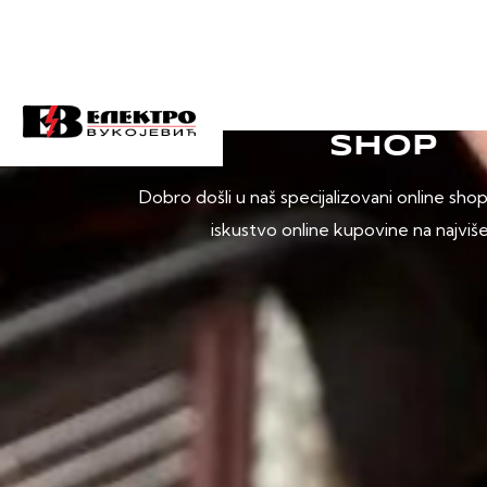
SHOP
Dobro došli u naš specijalizovani online sho
iskustvo online kupovine na najviš