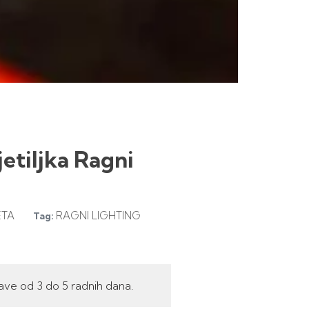
jetiljka Ragni
ETA
RAGNI LIGHTING
Tag:
ave od 3 do 5 radnih dana.