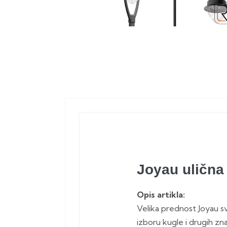
Joyau ulična 
Opis artikla:
Velika prednost Joyau svje
izboru kugle i drugih zna